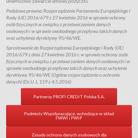
uniemożliwi zawarcie umowy pożyczki.
Podstawa prawna: Rozporządzenie Parlamentu Europejskiego i
Rady (UE) 2016/679 z 27 kwietnia 2016 w sprawie ochrony
osób fizycznych w związku z przetwarzaniem danych
osobowych i w sprawie swobodnego przepływu takich danych
oraz uchylenia dyrektywy 95/46/WE.
Sprostowanie do Rozporządzenia Europejskiego i Rady (UE)
2016/679 z dnia 27 kwietnia 2016 r. w sprawie ochrony osób
fizycznych w związku z przetwarzaniem danych osobowych i w
sprawie swobodnego przepływu takich danych oraz uchylenie
dyrektywy 95/46/WE (Ogólne rozporządzenie o ochronie
danych) (Dz.U. L 119 z 4.5.2016)
Partnerzy PROFI CREDIT Polska S.A.
Podmioty Współpracujące, wchodzące w skład
FWWI i PWIP
Zasady ochrony danych osobowych dla