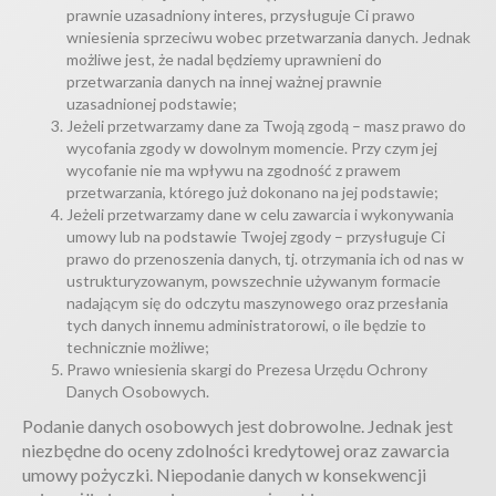
prawnie uzasadniony interes, przysługuje Ci prawo
wniesienia sprzeciwu wobec przetwarzania danych. Jednak
możliwe jest, że nadal będziemy uprawnieni do
przetwarzania danych na innej ważnej prawnie
uzasadnionej podstawie;
Jeżeli przetwarzamy dane za Twoją zgodą – masz prawo do
wycofania zgody w dowolnym momencie. Przy czym jej
wycofanie nie ma wpływu na zgodność z prawem
przetwarzania, którego już dokonano na jej podstawie;
Jeżeli przetwarzamy dane w celu zawarcia i wykonywania
umowy lub na podstawie Twojej zgody – przysługuje Ci
prawo do przenoszenia danych, tj. otrzymania ich od nas w
ustrukturyzowanym, powszechnie używanym formacie
nadającym się do odczytu maszynowego oraz przesłania
tych danych innemu administratorowi, o ile będzie to
technicznie możliwe;
Prawo wniesienia skargi do Prezesa Urzędu Ochrony
Danych Osobowych.
Podanie danych osobowych jest dobrowolne. Jednak jest
niezbędne do oceny zdolności kredytowej oraz zawarcia
umowy pożyczki. Niepodanie danych w konsekwencji