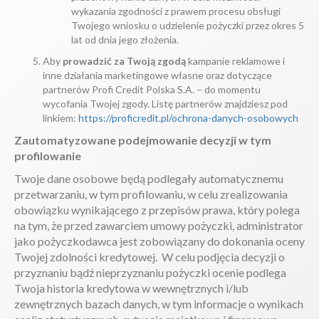
wykazania zgodności z prawem procesu obsługi
Twojego wniosku o udzielenie pożyczki przez okres 5
lat od dnia jego złożenia.
Aby
prowadzić za Twoją zgodą
kampanie reklamowe i
inne działania marketingowe własne oraz dotyczące
partnerów Profi Credit Polska S.A. – do momentu
wycofania Twojej zgody. Listę partnerów znajdziesz pod
linkiem:
https://proficredit.pl/ochrona-danych-osobowych
Zautomatyzowane podejmowanie decyzji w tym
profilowanie
Twoje dane osobowe będą podlegały automatycznemu
przetwarzaniu, w tym profilowaniu, w celu zrealizowania
obowiązku wynikającego z przepisów prawa, który polega
na tym, że przed zawarciem umowy pożyczki, administrator
jako pożyczkodawca jest zobowiązany do dokonania oceny
Twojej zdolności kredytowej. W celu podjęcia decyzji o
przyznaniu bądź nieprzyznaniu pożyczki ocenie podlega
Twoja historia kredytowa w wewnętrznych i/lub
zewnętrznych bazach danych, w tym informacje o wynikach