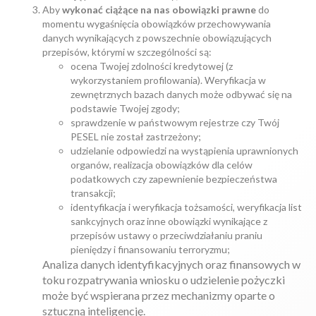
Aby
wykonać ciążące na nas obowiązki prawne
do
momentu wygaśnięcia obowiązków przechowywania
danych wynikających z powszechnie obowiązujących
przepisów, którymi w szczególności są:
ocena Twojej zdolności kredytowej (z
wykorzystaniem profilowania). Weryfikacja w
zewnętrznych bazach danych może odbywać się na
podstawie Twojej zgody;
sprawdzenie w państwowym rejestrze czy Twój
PESEL nie został zastrzeżony;
udzielanie odpowiedzi na wystąpienia uprawnionych
organów, realizacja obowiązków dla celów
podatkowych czy zapewnienie bezpieczeństwa
transakcji;
identyfikacja i weryfikacja tożsamości, weryfikacja list
sankcyjnych oraz inne obowiązki wynikające z
przepisów ustawy o przeciwdziałaniu praniu
pieniędzy i finansowaniu terroryzmu;
Analiza danych identyfikacyjnych oraz finansowych w
toku rozpatrywania wniosku o udzielenie pożyczki
może być wspierana przez mechanizmy oparte o
sztuczną inteligencję.