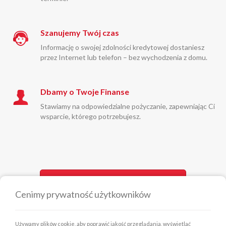
Szanujemy Twój czas
Informację o swojej zdolności kredytowej dostaniesz
przez Internet lub telefon – bez wychodzenia z domu.
Dbamy o Twoje Finanse
Stawiamy na odpowiedzialne pożyczanie, zapewniając Ci
wsparcie, którego potrzebujesz.
Zamów kontakt z doradcą
Cenimy prywatność użytkowników
MEDIA
Używamy plików cookie, aby poprawić jakość przeglądania, wyświetlać