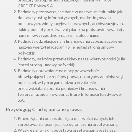
CREDIT Polska S.A.
Podmioty przetwarzające dane w naszym imieniu takie jak:
dostawcy usług informatycznych, marketingowych,
pocztowych, windykacyjnych, prawnych, archiwizacyjnych.
Takie podmioty przetwarzają dane na podstawie zawartej z
nami umowy i zgodnie z naszymi poleceniami;
Podmioty udzielające nam finansowania zabezpieczonego
naszymi wierzytelnościami (o ile jesteś stroną umowy
pożyczki);
Podmioty, na które przenieśliśmy nasze wierzytelności (o ile
jesteś stroną umowy pożyczki);
Podmioty uprawnione na mocy powszechnie
obowiązujących przepisów prawa, np. organy administracji
publicznej, w tym organ nadzoru w zakresie
przeciwdziałania praniu pieniędzy i finansowania
terroryzmu, biegli rewidenci, Biuro Informacji Kredytowej
S.A.
Przysługują Ci niżej opisane prawa:
Prawo żądania od nas dostępu do Twoich danych, ich
sprostowania, usunięcia lub ograniczenia przetwarzania;
W zakresie, w jakim podstawą przetwarzania jest nasz