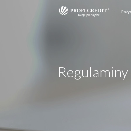
Poży
Regulaminy