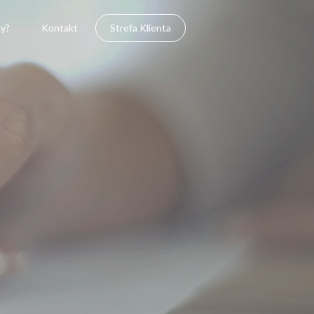
y?
Kontakt
Strefa Klienta