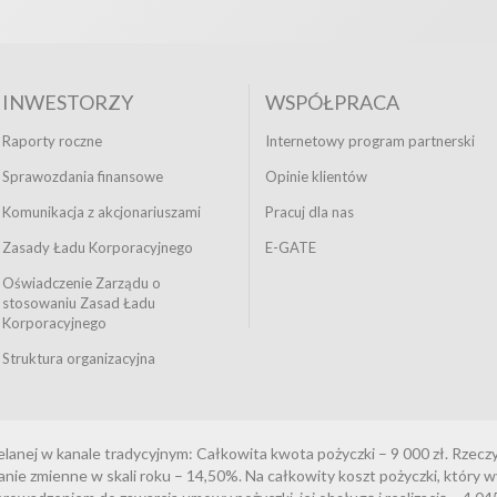
INWESTORZY
WSPÓŁPRACA
Raporty roczne
Internetowy program partnerski
Sprawozdania finansowe
Opinie klientów
Komunikacja z akcjonariuszami
Pracuj dla nas
Zasady Ładu Korporacyjnego
E-GATE
Oświadczenie Zarządu o
stosowaniu Zasad Ładu
Korporacyjnego
Struktura organizacyjna
elanej w kanale tradycyjnym: Całkowita kwota pożyczki – 9 000 zł. Rze
e zmienne w skali roku – 14,50%. Na całkowity koszt pożyczki, który wyn