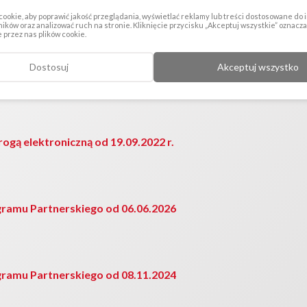
ogą elektroniczną od 18.05.2023 r.
ookie, aby poprawić jakość przeglądania, wyświetlać reklamy lub treści dostosowane do
ików oraz analizować ruch na stronie. Kliknięcie przycisku „Akceptuj wszystkie” oznacz
przez nas plików cookie.
Dostosuj
Akceptuj wszystko
ogą elektroniczną od 16.02.2023 r.
ogą elektroniczną od 19.09.2022 r.
ramu Partnerskiego od 06.06.2026
ramu Partnerskiego od 08.11.2024