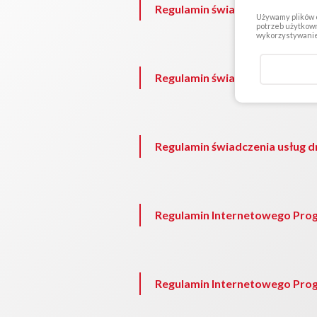
Regulamin świadczenia usług dr
Używamy plików c
potrzeb użytkown
wykorzystywanie 
Regulamin świadczenia usług dr
Regulamin świadczenia usług dr
Regulamin Internetowego Prog
Regulamin Internetowego Prog