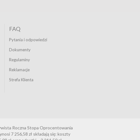
FAQ
Pytania i odpowiedzi
Dokumenty
Regulaminy
Reklamacje
Strefa Klienta
czywista Roczna Stopa Oprocentowania
osi 7 256,58 zł składają się: koszty