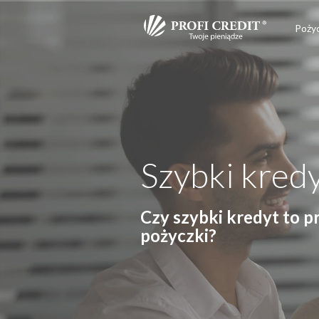
Poży
Szybki kred
Czy szybki kredyt to 
pożyczki?