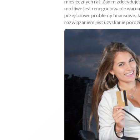
miesięcznych rat. Zanim zdecydujec
możliwe jest renegocjowanie warun
przejściowe problemy finansowe. Ja
rozwiązaniem jest uzyskanie poroz