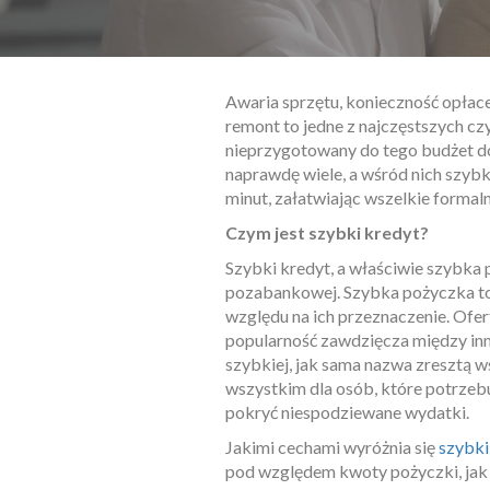
Awaria sprzętu, konieczność opłac
remont to jedne z najczęstszych cz
nieprzygotowany do tego budżet do
naprawdę wiele, a wśród nich szybk
minut, załatwiając wszelkie formal
Czym jest szybki kredyt?
Szybki kredyt, a właściwie szybka
pozabankowej. Szybka pożyczka to
względu na ich przeznaczenie. Ofer
popularność zawdzięcza między i
szybkiej, jak sama nazwa zresztą w
wszystkim dla osób, które potrzeb
pokryć niespodziewane wydatki.
Jakimi cechami wyróżnia się
szybki
pod względem kwoty pożyczki, jak i 