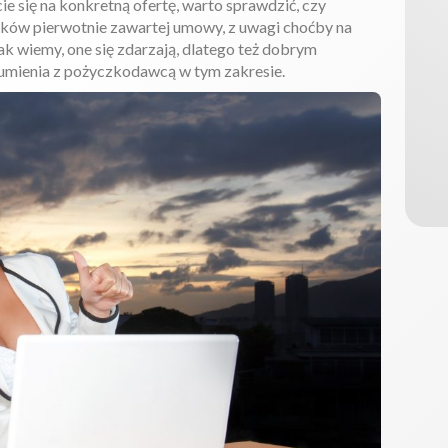
ie się na konkretną ofertę, warto sprawdzić, czy
ków pierwotnie zawartej umowy, z uwagi choćby na
k wiemy, one się zdarzają, dlatego też dobrym
umienia z pożyczkodawcą w tym zakresie.