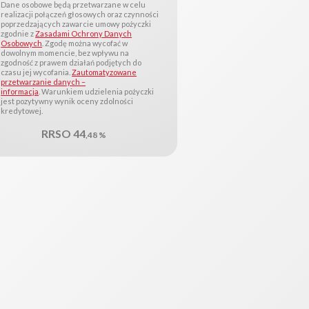
Dane osobowe będą przetwarzane w celu
realizacji połączeń głosowych oraz czynności
poprzedzających zawarcie umowy pożyczki
zgodnie z
Zasadami Ochrony Danych
Osobowych
. Zgodę można wycofać w
dowolnym momencie, bez wpływu na
zgodność z prawem działań podjętych do
czasu jej wycofania.
Zautomatyzowane
przetwarzanie danych –
informacja
. Warunkiem udzielenia pożyczki
jest pozytywny wynik oceny zdolności
kredytowej.
RRSO 44
,48 %