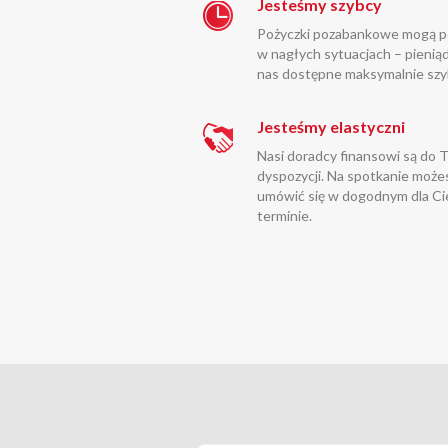
Jesteśmy szybcy
Pożyczki pozabankowe mogą 
w nagłych sytuacjach – pieniąd
nas dostępne maksymalnie szy
Jesteśmy elastyczni
Nasi doradcy finansowi są do 
dyspozycji. Na spotkanie może
umówić się w dogodnym dla Ci
terminie.