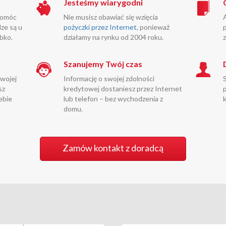
Jesteśmy wiarygodni
pomóc
Nie musisz obawiać się wzięcia
ze są u
pożyczki przez Internet
, ponieważ
bko.
działamy na rynku od 2004 roku.
Szanujemy Twój czas
Twojej
Informację o swojej zdolności
sz
kredytowej dostaniesz przez Internet
ebie
lub telefon – bez wychodzenia z
domu.
Zamów kontakt z doradcą