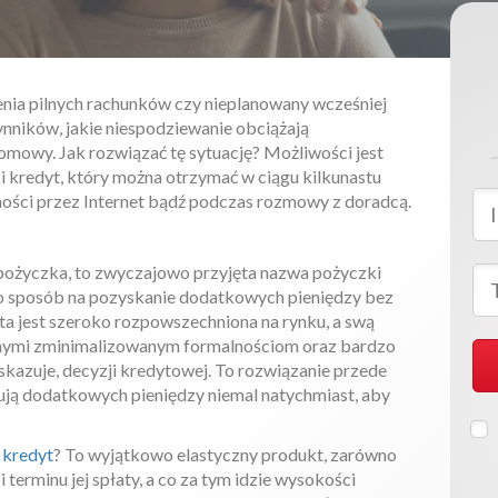
enia pilnych rachunków czy nieplanowany wcześniej
ynników, jakie niespodziewanie obciążają
mowy. Jak rozwiązać tę sytuację? Możliwości jest
i kredyt, który można otrzymać w ciągu kilkunastu
ności przez Internet bądź podczas rozmowy z doradcą.
 pożyczka, to zwyczajowo przyjęta nazwa pożyczki
 sposób na pozyskanie dodatkowych pieniędzy bez
ta jest szeroko rozpowszechniona na rynku, a swą
nnymi zminimalizowanym formalnościom oraz bardzo
skazuje, decyzji kredytowej. To rozwiązanie przede
ują dodatkowych pieniędzy niemal natychmiast, aby
 kredyt
? To wyjątkowo elastyczny produkt, zarówno
terminu jej spłaty, a co za tym idzie wysokości