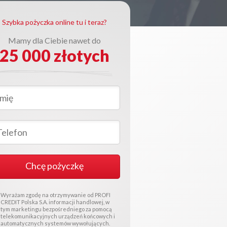
Szybka pożyczka online tu i teraz?
Mamy dla Ciebie nawet do
25 000 złotych
Chcę pożyczkę
Wyrażam zgodę na otrzymywanie od PROFI
CREDIT Polska S.A. informacji handlowej, w
tym marketingu bezpośredniego za pomocą
telekomunikacyjnych urządzeń końcowych i
automatycznych systemów wywołujących.