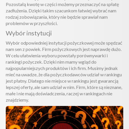
Pozostałą kwotę w części możemy przeznaczyć na spłatę
zadłużenia. Dzięki takim szacunkom łatwiej wybrać nam
rodzaj zobowiązania, który nie będzie sprawiał nam
problemów w przyszłości.
Wybór instytucji
Wybór odpowiedniej instytucji pożyczkowej może spędzać
nam sen z powiek. Firm pożyczkowych jest naprawdę dużo.
W celu ułatwienia wyboru powstały porównywarki i
rankingi pożyczek. Dzięki nim mamy wgląd do
najpopularniejszych produktów i ich firm. Musimy jednak
mieć na uwadze, że dla pożyczkodawców udział w rankingu
jest płatny. Dlatego nie miejsce w rankingu jest gwarancją
lepszej oferty, ale sam udział w nim. Firm, które są nieznane,
małe i nie mają doświadczenia, raczej w rankingach nie
znajdziemy.