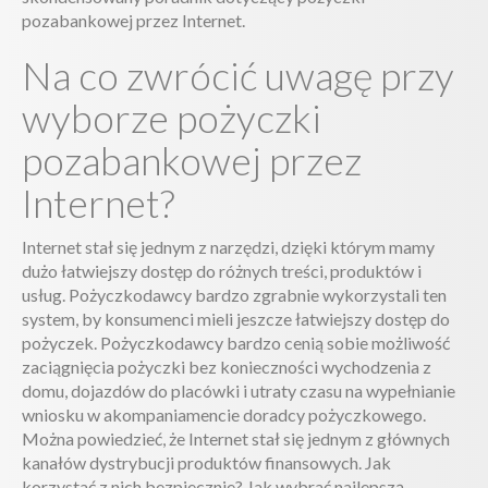
pozabankowej przez Internet.
Na co zwrócić uwagę przy
wyborze pożyczki
pozabankowej przez
Internet?
Internet stał się jednym z narzędzi, dzięki którym mamy
dużo łatwiejszy dostęp do różnych treści, produktów i
usług. Pożyczkodawcy bardzo zgrabnie wykorzystali ten
system, by konsumenci mieli jeszcze łatwiejszy dostęp do
pożyczek. Pożyczkodawcy bardzo cenią sobie możliwość
zaciągnięcia pożyczki bez konieczności wychodzenia z
domu, dojazdów do placówki i utraty czasu na wypełnianie
wniosku w akompaniamencie doradcy pożyczkowego.
Można powiedzieć, że Internet stał się jednym z głównych
kanałów dystrybucji produktów finansowych. Jak
korzystać z nich bezpiecznie? Jak wybrać najlepszą