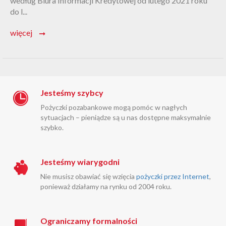
według Biura Informacji Kredytowej od lutego 2021 roku
do l...
więcej
➞
Jesteśmy szybcy
Pożyczki pozabankowe mogą pomóc w nagłych
sytuacjach – pieniądze są u nas dostępne maksymalnie
szybko.
Jesteśmy wiarygodni
Nie musisz obawiać się wzięcia
pożyczki przez Internet
,
ponieważ działamy na rynku od 2004 roku.
Ograniczamy formalności