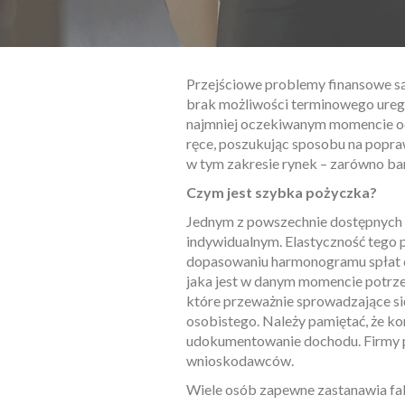
Przejściowe problemy finansowe są 
brak możliwości terminowego ureg
najmniej oczekiwanym momencie od
ręce, poszukując sposobu na popr
w tym zakresie rynek – zarówno ba
Czym jest szybka pożyczka?
Jednym z powszechnie dostępnych 
indywidualnym. Elastyczność tego
dopasowaniu harmonogramu spłat do
jaka jest w danym momencie potrze
które przeważnie sprowadzające si
osobistego. Należy pamiętać, że ko
udokumentowanie dochodu. Firmy 
wnioskodawców.
Wiele osób zapewne zastanawia fa