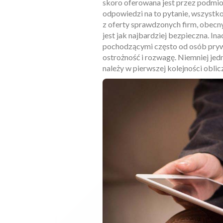
skoro oferowana jest przez podmio
odpowiedzi na to pytanie, wszystk
z oferty sprawdzonych firm, obecn
jest jak najbardziej bezpieczna. In
pochodzącymi często od osób prywa
ostrożność i rozwagę. Niemniej jed
należy w pierwszej kolejności obli