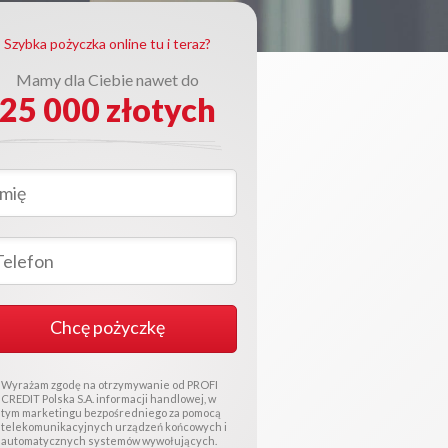
Szybka pożyczka online tu i teraz?
Mamy dla Ciebie nawet do
25 000 złotych
Chcę pożyczkę
Wyrażam zgodę na otrzymywanie od PROFI
CREDIT Polska S.A. informacji handlowej, w
tym marketingu bezpośredniego za pomocą
telekomunikacyjnych urządzeń końcowych i
automatycznych systemów wywołujących.