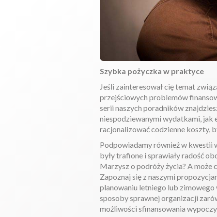
Szybka pożyczka w praktyce
Jeśli zainteresował cię temat zwi
przejściowych problemów finansowy
serii naszych poradników znajdzies
niespodziewanymi wydatkami, jak 
racjonalizować codzienne koszty, b
Podpowiadamy również w kwestii wy
były trafione i sprawiały radość 
Marzysz o podróży życia? A może 
Zapoznaj się z naszymi propozycja
planowaniu letniego lub zimowego 
sposoby sprawnej organizacji zarów
możliwości sfinansowania wypoczy