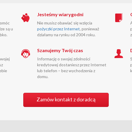
Jesteśmy wiarygodni
pomóc
Nie musisz obawiać się wzięcia
ze są u
pożyczki przez Internet
, ponieważ
bko.
działamy na rynku od 2004 roku.
Szanujemy Twój czas
Twojej
Informację o swojej zdolności
sz
kredytowej dostaniesz przez Internet
ebie
lub telefon – bez wychodzenia z
domu.
Zamów kontakt z doradcą