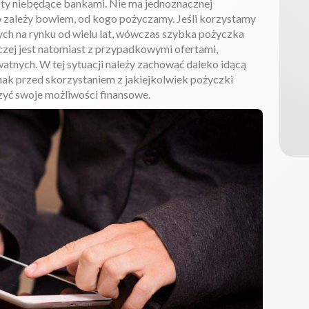
ty niebędące bankami. Nie ma jednoznacznej
o zależy bowiem, od kogo pożyczamy. Jeśli korzystamy
ych na rynku od wielu lat, wówczas szybka pożyczka
aczej jest natomiast z przypadkowymi ofertami,
tnych. W tej sytuacji należy zachować daleko idącą
nak przed skorzystaniem z jakiejkolwiek pożyczki
czyć swoje możliwości finansowe.