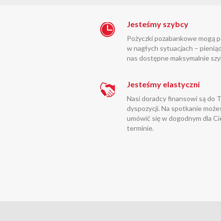
Jesteśmy szybcy
Pożyczki pozabankowe mogą 
w nagłych sytuacjach – pieniąd
nas dostępne maksymalnie szy
Jesteśmy elastyczni
Nasi doradcy finansowi są do 
dyspozycji. Na spotkanie może
umówić się w dogodnym dla Ci
terminie.