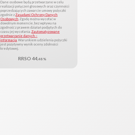
Dane osobowe będą przetwarzane w celu
realizacji połączeń głosowych oraz czynności
poprzedzających zawarcie umowy pożyczki
zgodnie z
Zasadami Ochrony Danych
Osobowych
. Zgodę można wycofać w
dowolnym momencie, bez wpływu na
zgodność z prawem działań podjętych do
czasu jej wycofania.
Zautomatyzowane
przetwarzanie danych –
informacja
. Warunkiem udzielenia pożyczki
jest pozytywny wynik oceny zdolności
kredytowej.
RRSO 44
,48 %