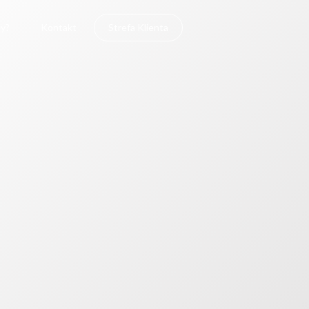
y?
Kontakt
Strefa Klienta