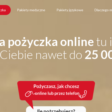
czka
Pakiety medyczne
Pakiety językowe
Dlaczego m
a pożyczka online
tu 
Ciebie nawet do
25 0
Ile potrzebujesz?