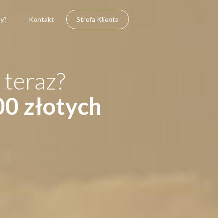
y?
Kontakt
Strefa Klienta
i teraz?
00 złotych