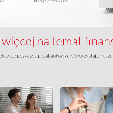
a z
którego potrzebujesz.
 więcej na temat fina
sektorze pożyczek pozabankowych. Skorzystaj z nasze