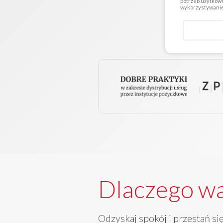
potrzeb użytkown
wykorzystywanie 
Dlaczego w
Odzyskaj spokój i przestań s