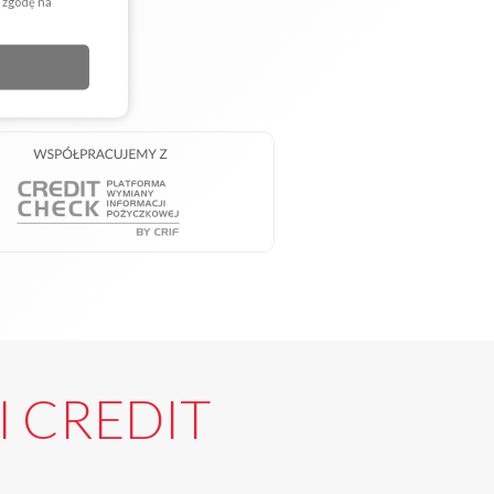
a zgodę na
FI CREDIT