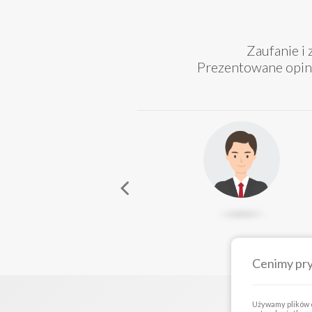
Zaufanie i
Prezentowane opini
Cenimy pr
Używamy plików c