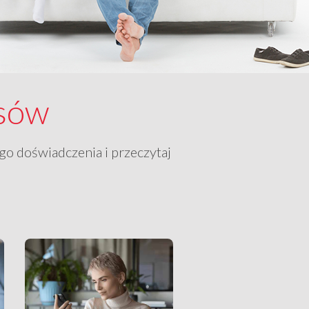
nsów
go doświadczenia i przeczytaj