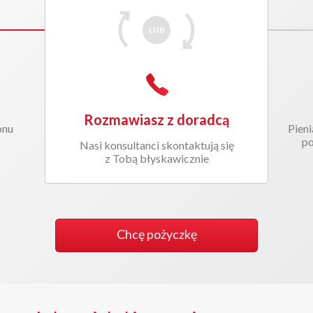
Rozmawiasz z doradcą
onu
Pieni
po
Nasi konsultanci skontaktują się
z Tobą błyskawicznie
Chcę pożyczkę