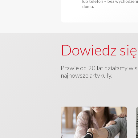
lub telefon – bez wychodzeni
domu.
Dowiedz się
Prawie od 20 lat działamy w 
najnowsze artykuły.