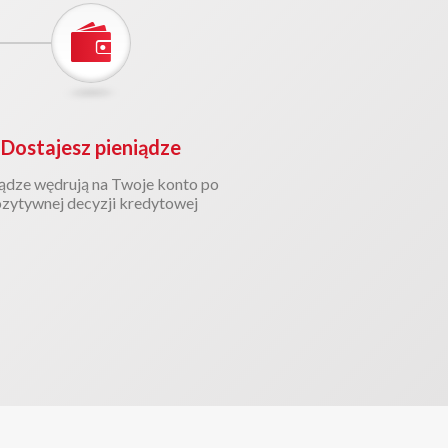
Dostajesz pieniądze
ądze wędrują na Twoje konto po
zytywnej decyzji kredytowej