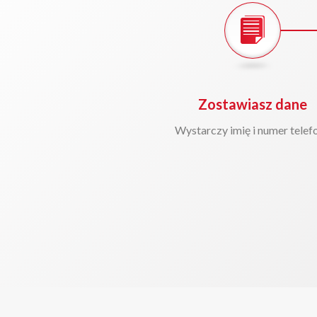
Zostawiasz dane
Wystarczy imię i numer telef